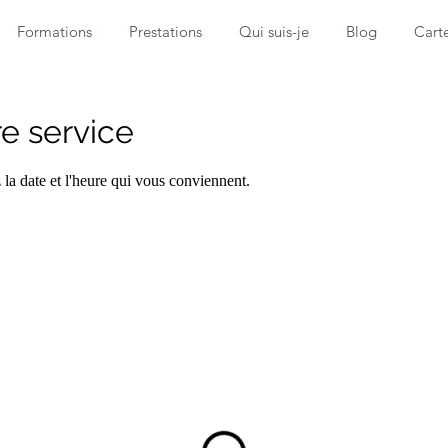
Formations
Prestations
Qui suis-je
Blog
Cart
e service
 la date et l'heure qui vous conviennent.