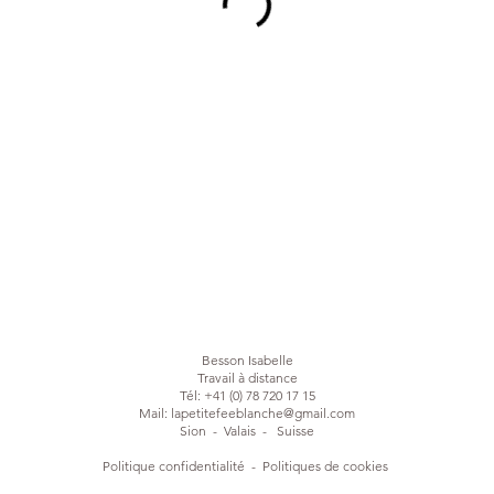
Besson Isabelle
Travail à distance
Tél: +41 (0) 78 720 17 15
Mail:
lapetitefeeblanche@gmail.com
Sion - Valais - Suisse
Politique confidentialité
-
Politiques de cookies