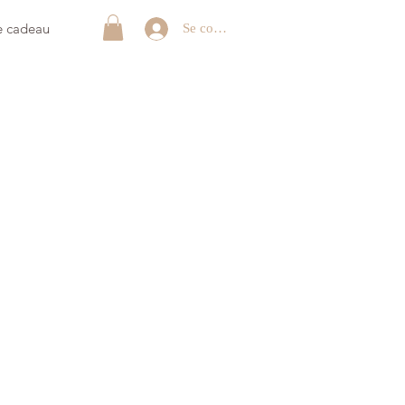
e cadeau
Se connecter