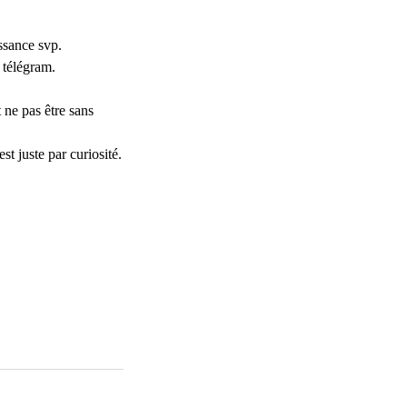
ssance svp.
 télégram.
 ne pas être sans
st juste par curiosité.