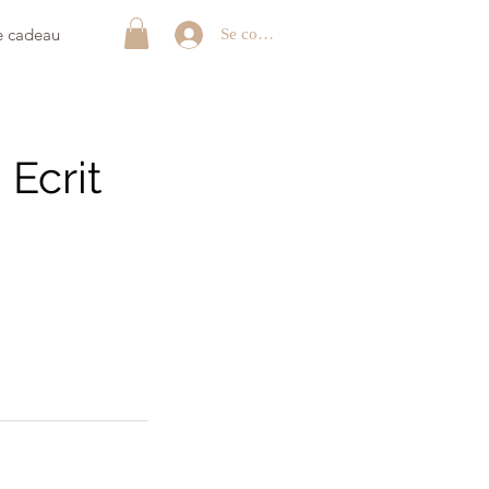
e cadeau
Se connecter
 Ecrit