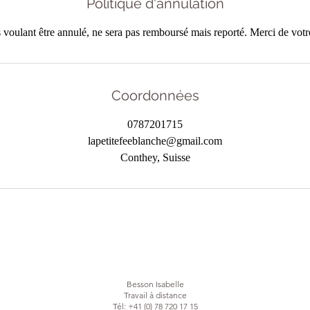
Politique d'annulation
 voulant être annulé, ne sera pas remboursé mais reporté. Merci de vot
Coordonnées
0787201715
lapetitefeeblanche@gmail.com
Conthey, Suisse
Besson Isabelle
Travail à distance
Tél: +41 (0) 78 720 17 15