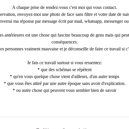
A chaque prise de rendez-vous c'est moi qui vous contact.
servation, envoyez-moi une photo de face sans filtre et votre date de nai
nverrai ma réponse par message écrit par mail, whatsapp, messenger ou
es antérieures est une chose qui fascine beaucoup de gens mais qui peut
conséquences.
 personnes vraiment mauvaise et je déconseille de faire ce travail si c'e
Je fais ce travail surtout si vous ressentez:
* que des schémas se répètent
* qu'en vous quelque chose vient d'ailleurs, d'un autre temps
* que vous êtes attiré par une autre époque sans avoir d'explication.
* ou autre chose qui peuvent vous sembler bien de savoir