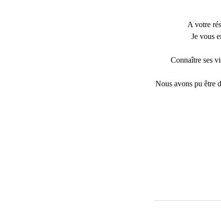
A votre ré
Je vous e
Connaître ses vi
Nous avons pu être des