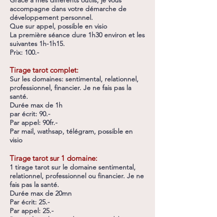
accompagne dans votre démarche de
développement personnel.
Que sur appel, possible en visio
La première séance dure 1h30 environ et les
suivantes 1h-1h15.
Prix: 100.-
Tirage tarot complet:
Sur les domaines: sentimental, relationnel,
professionnel, financier. Je ne fais pas la
santé.
Durée max de 1h
par écrit: 9
0.-
Par appel: 90fr.-
Par mail, wathsap, télégram, possible en
visio
Tirage tarot sur 1 domaine:
1 tirage tarot sur le domaine sentimental,
relationnel, professionnel ou financier. Je ne
fais pas la santé.
Durée max de 20mn
Par écrit: 25.-
Par appel: 25.-