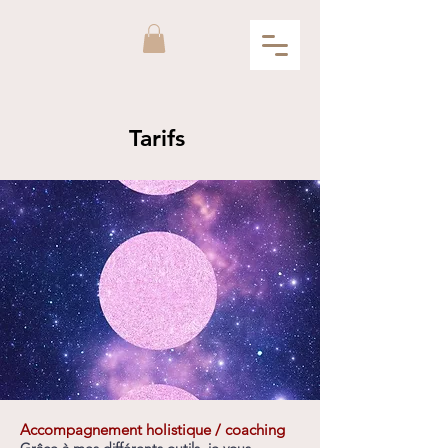
Tarifs
Accompagnement holistique / coaching
Grâce à mes différents outils, je vous